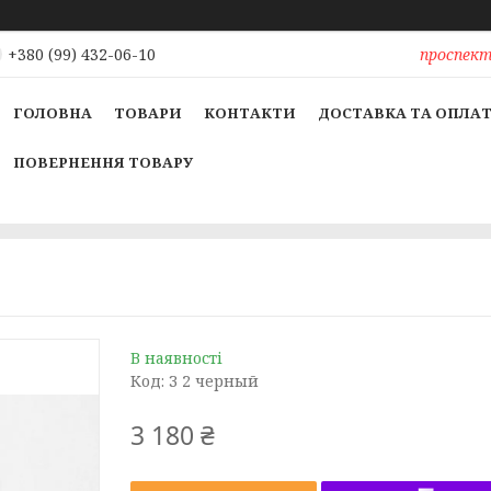
проспект 
+380 (99) 432-06-10
ГОЛОВНА
ТОВАРИ
КОНТАКТИ
ДОСТАВКА ТА ОПЛА
ПОВЕРНЕННЯ ТОВАРУ
В наявності
Код:
З 2 черный
3 180 ₴