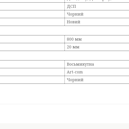
ДСП
Чорний
Новий
800 мм
20 мм
Восьмикутна
Art-com
Чорний