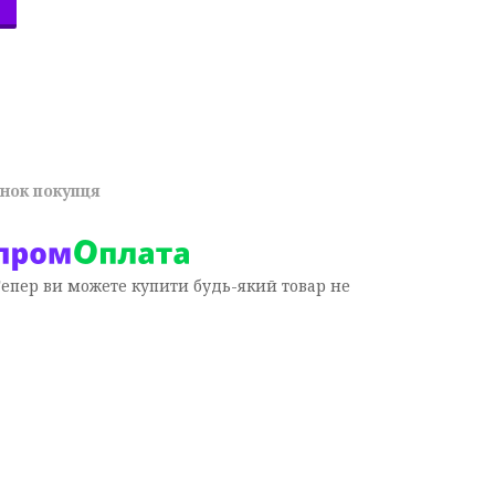
унок покупця
Тепер ви можете купити будь-який товар не