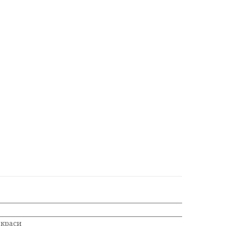
 краси