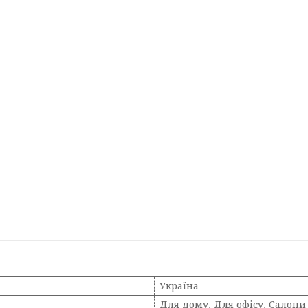
Україна
Для дому, Для офісу, Салони