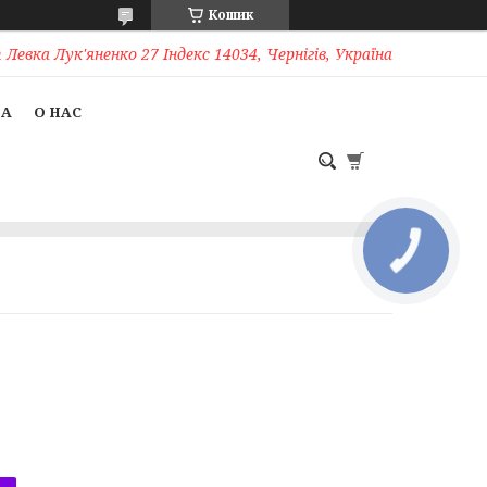
Кошик
Левка Лук'яненко 27 Індекс 14034, Чернігів, Україна
ТА
О НАС