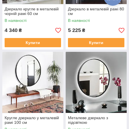
Дзеркало кругле в металевій
Дзеркало в металевій рамі 80
чорній рамі 60 см
см
В наявності
В наявності
4 340
5 225
₴
₴
Купити
Купити
Кругле дзеркало у металевій
Металеве дзеркало з
рамі 100 см
підсвіткою