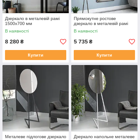
Дзеркало в металевій рамі
Прямокутне ростове
1500х700 мм
дзеркало в металевій рамі
В наявності
В наявності
8 280
5 735
₴
₴
Купити
Купити
Металеве підлогове дзеркало
Дзеркало напольне металеве