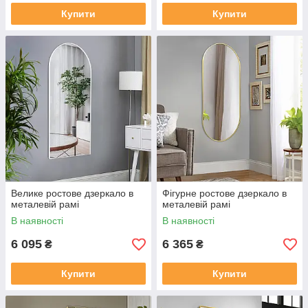
Купити
Купити
Велике ростове дзеркало в
Фігурне ростове дзеркало в
металевій рамі
металевій рамі
В наявності
В наявності
6 095
6 365
₴
₴
Купити
Купити