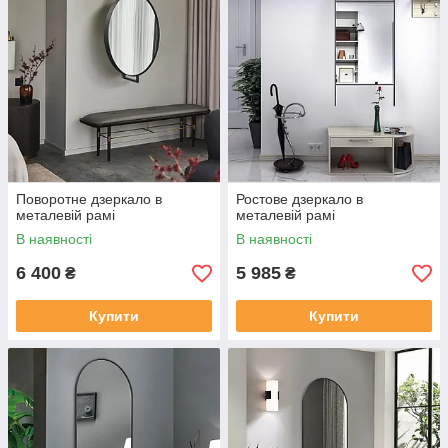
Поворотне дзеркало в
Ростове дзеркало в
металевій рамі
металевій рамі
В наявності
В наявності
6 400
5 985
₴
₴
Купити
Купити