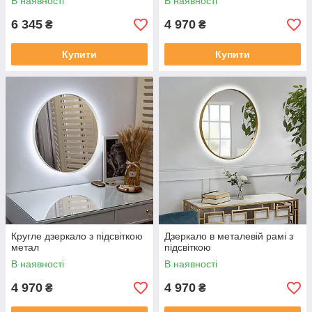
В наявності
В наявності
6 345
4 970
₴
₴
Купити
Купити
Кругле дзеркало з підсвіткою
Дзеркало в металевій рамі з
метал
підсвіткою
В наявності
В наявності
4 970
4 970
₴
₴