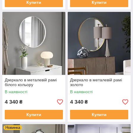
Купити
Купити
Дзеркало в металевій рамі
Дзеркало в металевій рамі
білого кольору
золото
В наявності
В наявності
4 340
4 340
₴
₴
Купити
Купити
Новинка