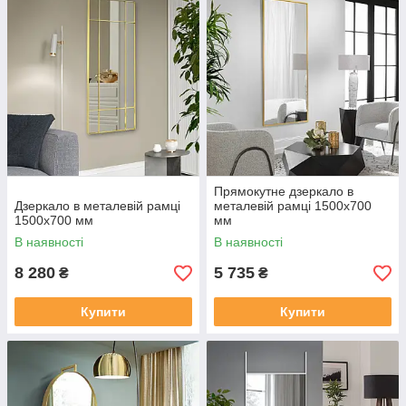
Прямокутне дзеркало в
Дзеркало в металевій рамці
металевій рамці 1500х700
1500х700 мм
мм
В наявності
В наявності
8 280
5 735
₴
₴
Купити
Купити