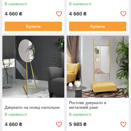
В наявності
В наявності
4 660
4 660
₴
₴
Купити
Купити
Ростове дзеркало в
Дзеркало на ножці напольне
металевій рамі
В наявності
В наявності
4 660
5 985
₴
₴