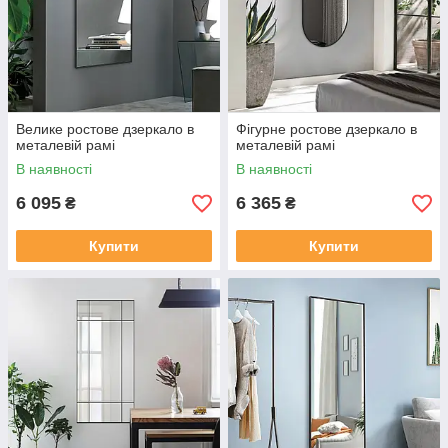
Велике ростове дзеркало в
Фігурне ростове дзеркало в
металевій рамі
металевій рамі
В наявності
В наявності
6 095
6 365
₴
₴
Купити
Купити