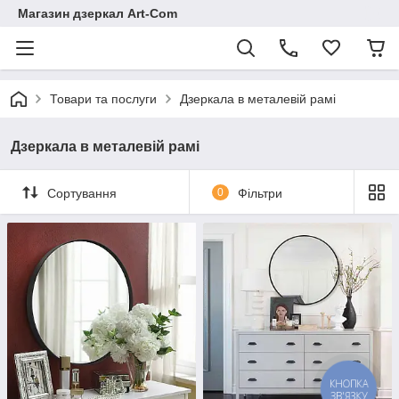
Магазин дзеркал Art-Com
Товари та послуги
Дзеркала в металевій рамі
Дзеркала в металевій рамі
Сортування
0
Фільтри
КНОПКА
ЗВ'ЯЗКУ