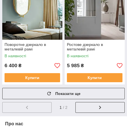
Поворотне дзеркало в
Ростове дзеркало в
металевій рамі
металевій рамі
В наявності
В наявності
6 400
5 985
₴
₴
Купити
Купити
Показати ще
1
/ 2
Про нас