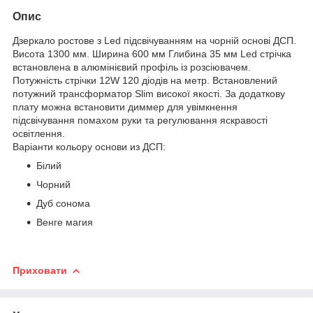
Опис
Дзеркало ростове з Led підсвічуванням на чорній основі ДСП.
Висота 1300 мм. Ширина 600 мм Глибина 35 мм Led стрічка
встановлена ​​в алюмінієвий профіль із розсіювачем.
Потужність стрічки 12W 120 діодів на метр. Встановлений
потужний трансформатор Slim високої якості. За додаткову
плату можна встановити диммер для увімкнення
підсвічування помахом руки та регулювання яскравості
освітлення.
Варіанти кольору основи из ДСП:
Білий
Чорний
Дуб сонома
Венге магия
Приховати