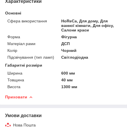
Характеристики
Основні
Сфера використання
HoReCa, Для дому, Для
ванної кімнати, Для офісу,
Салони краси
Форма
Фігурна
Матеріал рами
ДСП
Колір
Чорний
Підсвічування (тип ламп)
Світлодіодна
Габаритні розміри
Ширина
600 мм
Товщина
40 мм
Висота
1300 мм
Приховати
Умови доставки
Нова Пошта