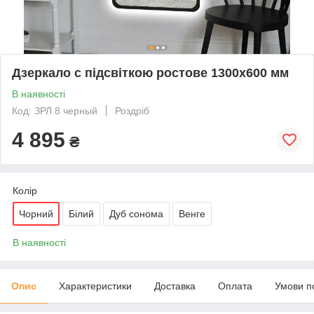
Дзеркало с підсвіткою ростове 1300х600 мм
В наявності
Код: ЗРЛ 8 черный
Роздріб
4 895
₴
Колір
Чорний
Білий
Дуб сонома
Венге
В наявності
Опис
Характеристики
Доставка
Оплата
Умови п