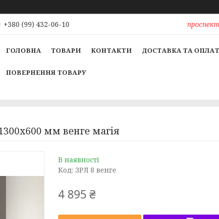
проспект 
+380 (99) 432-06-10
ГОЛОВНА
ТОВАРИ
КОНТАКТИ
ДОСТАВКА ТА ОПЛА
ПОВЕРНЕННЯ ТОВАРУ
 1300х600 мм венге магія
В наявності
Код:
ЗРЛ 8 венге
4 895 ₴