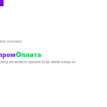
унок покупця
Тепер ви можете купити будь-який товар не