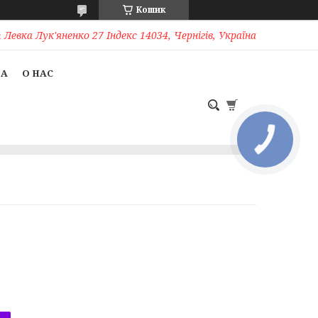
Кошик
Левка Лук'яненко 27 Індекс 14034, Чернігів, Україна
ТА
О НАС