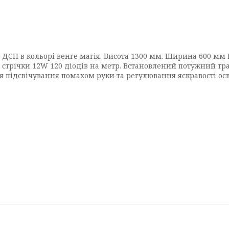
 ДСП в кольорі венге магія. Висота 1300 мм. Ширина 600 мм Г
 стрічки 12W 120 діодів на метр. Встановлений потужний тра
підсвічування помахом руки та регулювання яскравості осв