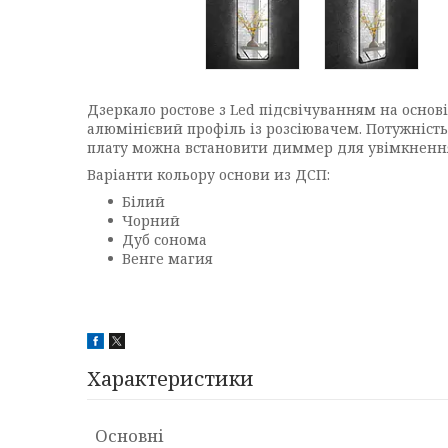
Дзеркало ростове з Led підсвічуванням на основі
алюмінієвий профіль із розсіювачем. Потужність
плату можна встановити диммер для увімкнення 
Варіанти кольору основи из ДСП:
Білий
Чорний
Дуб сонома
Венге магия
Характеристики
Основні