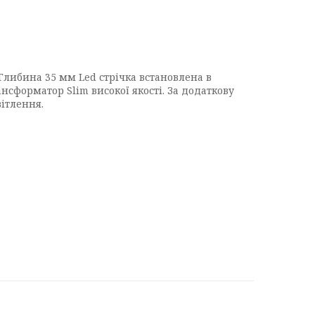
либина 35 мм Led стрічка встановлена ​​в
нсформатор Slim високої якості. За додаткову
ітлення.