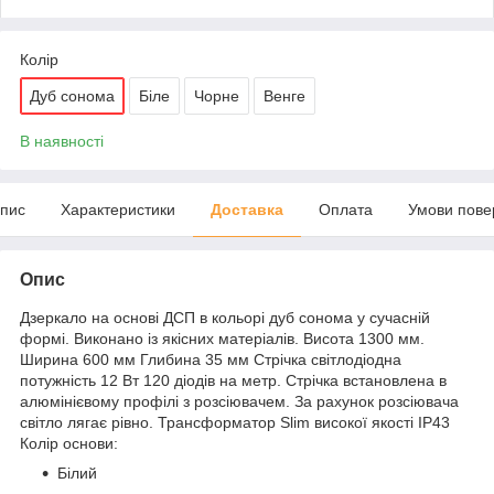
Колір
Дуб сонома
Біле
Чорне
Венге
В наявності
пис
Характеристики
Доставка
Оплата
Умови пове
Опис
Дзеркало на основі ДСП в кольорі дуб сонома у сучасній
формі. Виконано із якісних матеріалів. Висота 1300 мм.
Ширина 600 мм Глибина 35 мм Cтрічка світлодіодна
потужність 12 Вт 120 діодів на метр. Стрічка встановлена ​​в
алюмінієвому профілі з розсіювачем. За рахунок розсіювача
світло лягає рівно. Трансформатор Slim високої якості IP43
Колір основи:
Білий