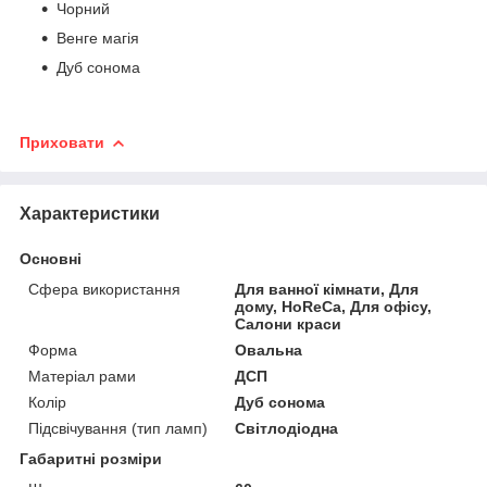
Чорний
Венге магія
Дуб сонома
Приховати
Характеристики
Основні
Сфера використання
Для ванної кімнати, Для
дому, HoReCa, Для офісу,
Салони краси
Форма
Овальна
Матеріал рами
ДСП
Колір
Дуб сонома
Підсвічування (тип ламп)
Світлодіодна
Габаритні розміри