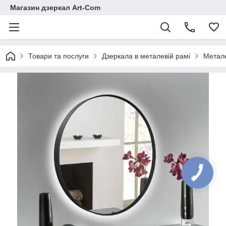
Магазин дзеркал Art-Com
Товари та послуги
Дзеркала в металевій рамі
Метале