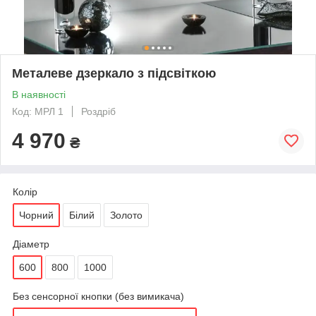
Металеве дзеркало з підсвіткою
В наявності
Код: МРЛ 1
Роздріб
4 970
₴
Колір
Чорний
Білий
Золото
Діаметр
600
800
1000
Без сенсорної кнопки (без вимикача)