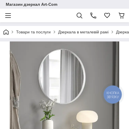
Магазин дзеркал Art-Com
Товари та послуги
Дзеркала в металевій рамі
Дзерка
КНОПКА
ЗВ'ЯЗКУ