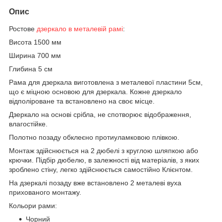
Опис
Ростове
дзеркало в металевій рамі
:
Висота 1500 мм
Ширина 700 мм
Глибина 5 см
Рама для дзеркала виготовлена з металевої пластини 5см,
що є міцною основою для дзеркала. Кожне дзеркало
відполіроване та встановлено на своє місце.
Дзеркало на основі срібла, не спотворює відображення,
влагостійке.
Полотно позаду обклеєно протиуламковою плівкою.
Монтаж здійснюється на 2 дюбелі з круглою шляпкою або
крючки. Підбір дюбелю, в залежності від матеріалів, з яких
зроблено стіну, легко здійснюється самостійно Клієнтом.
На дзеркалі позаду вже встановлено 2 металеві вуха
прихованого монтажу.
Кольори рами:
Чорний