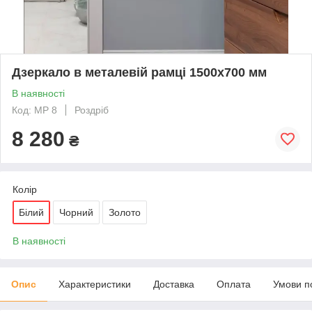
Дзеркало в металевій рамці 1500х700 мм
В наявності
Код: МР 8
Роздріб
8 280
₴
Колір
Білий
Чорний
Золото
В наявності
Опис
Характеристики
Доставка
Оплата
Умови п