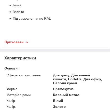
Білий
Золото
Під замовлення по RAL
Приховати
Характеристики
Основні
Сфера використання
Для дому, Для ванної
кімнати, HoReCa, Для офісу,
Салони краси
Форма
Прямокутна
Матеріал рами
Кований метал
Колір
Білий
Колір:
Золото