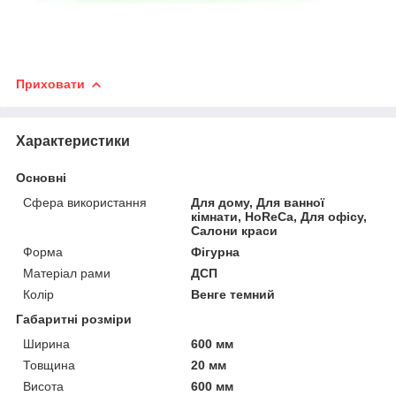
Приховати
Характеристики
Основні
Сфера використання
Для дому, Для ванної
кімнати, HoReCa, Для офісу,
Салони краси
Форма
Фігурна
Матеріал рами
ДСП
Колір
Венге темний
Габаритні розміри
Ширина
600 мм
Товщина
20 мм
Висота
600 мм