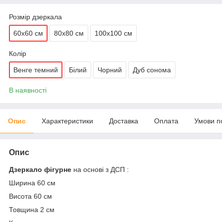
Розмір дзеркала
60х60 см
80х80 см
100х100 см
Колір
Венге темний
Білий
Чорний
Дуб сонома
В наявності
Опис
Характеристики
Доставка
Оплата
Умови п
Опис
Дзеркало фігурне
на основі з ДСП :
Ширина 60 см
Висота 60 см
Товщина 2 см