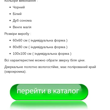
Кольори виконання :
Чорний
Білий
Дуб сонома
Венге магія
Розміри виробу :
60х60 см ( індивідуальна форма )
80х80 см ( індивідуальна форма )
100х100 см ( індивідуальна форма )
Всі характеристикі можно обрати зверху біля ціни.
Дзеркальне полотно вологостійке, має полірований край
(єврокромка).