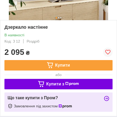
Дзеркало настінне
В наявності
Код: З 12
Роздріб
2 095
₴
Купити
або
Купити з
Що таке купити з Пром?
Замовлення під захистом