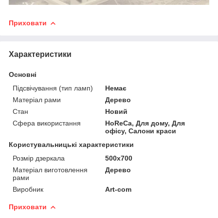
Приховати
Характеристики
Основні
Підсвічування (тип ламп)
Немає
Матеріал рами
Дерево
Стан
Новий
Сфера використання
HoReCa, Для дому, Для
офісу, Салони краси
Користувальницькі характеристики
Розмір дзеркала
500х700
Матеріал виготовлення
Дерево
рами
Виробник
Art-com
Приховати