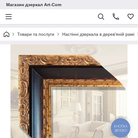
Магазин дзеркал Art-Com
Товари та послуги
Настінні дзеркала в дерев'яній рамі
КНОПКА
ЗВ'ЯЗКУ