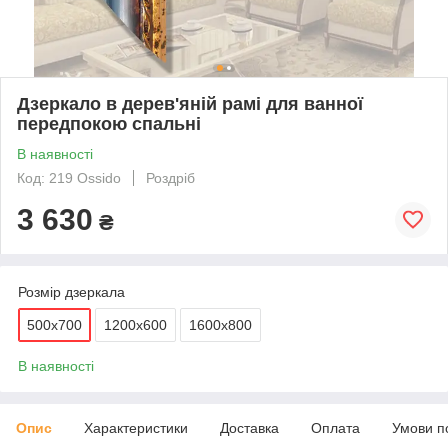
Дзеркало в дерев'яній рамі для ванної
передпокою спальні
В наявності
Код: 219 Ossido
Роздріб
3 630
₴
Розмір дзеркала
500х700
1200х600
1600х800
В наявності
Опис
Характеристики
Доставка
Оплата
Умови п