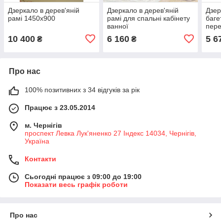
Дзеркало в дерев'яній
Дзеркало в дерев'яній
Дзер
рамі 1450х900
рамі для спальні кабінету
баге
ванної
пере
10 400
6 160
5 6
₴
₴
Про нас
100% позитивних з 34 відгуків за рік
Працює з 23.05.2014
м. Чернігів
проспект Левка Лук'яненко 27 Індекс 14034, Чернігів,
Україна
Контакти
Сьогодні працює з 09:00 до 19:00
Показати весь графік роботи
Про нас