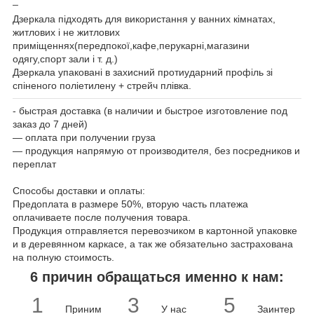
Дзеркала підходять для використання у ванних кімнатах,
житлових і не житлових
приміщеннях(передпокої,кафе,перукарні,магазини
одягу,спорт зали і т. д.)
Дзеркала упаковані в захисний протиударний профіль зі
спіненого поліетилену + стрейч плівка.
- быстрая доставка (в наличии и быстрое изготовление под
заказ до 7 дней)
― оплата при получении груза
― продукция напрямую от производителя, без посредников и
переплат
Способы доставки и оплаты:
Предоплата в размере 50%, вторую часть платежа
оплачиваете после получения товара.
Продукция отправляется перевозчиком в картонной упаковке
и в деревянном каркасе, а так же обязательно застрахована
на полную стоимость.
6 причин обращаться именно к нам:
1
3
5
Приним
У нас
Заинтер