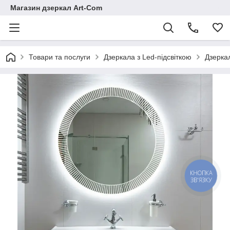
Магазин дзеркал Art-Com
Товари та послуги
Дзеркала з Led-підсвіткою
Дзерка
КНОПКА
ЗВ'ЯЗКУ