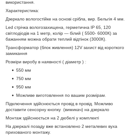
використання.
Характеристика:
Дзеркало вологостійке на основі срібла, вир. Бельгія 4 мм.
Led стрічка вологозахищена, герметична IP 65, 120
світлодіодів на 1 метр, колір — білий ( 5500- 6000К) за
бажанням можна обрати теплий відтінок (3000К).
Трансформатор (блок живлення) 12V захист від короткого
замикання
Розміри виробу в наявності ( діаметр ) :
550 мм
750 мм
950 мм
Можливе виготовлення по вашим розмірам.
Підключення здійснюється провід в провід. Можливо
доставити сенсорну кнопку (вимикач) на дзеркало
Монтаж здійснюється на 2 дюбелі у комплекті
На дзеркалі позаду вже встановлено 2 металевих вуха
прихованого монтажу.