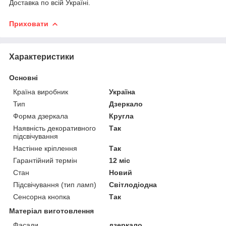
Доставка по всій Україні.
Приховати
Характеристики
Основні
Країна виробник
Україна
Тип
Дзеркало
Форма дзеркала
Кругла
Наявність декоративного
Так
підсвічування
Настінне кріплення
Так
Гарантійний термін
12 міс
Стан
Новий
Підсвічування (тип ламп)
Світлодіодна
Сенсорна кнопка
Так
Матеріал виготовлення
Фасади
дзеркало