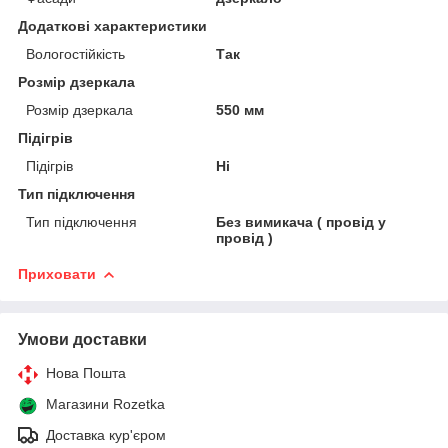
Додаткові характеристики
Вологостійкість
Так
Розмір дзеркала
Розмір дзеркала
550 мм
Підігрів
Підігрів
Ні
Тип підключення
Тип підключення
Без вимикача ( провід у
провід )
Приховати
Умови доставки
Нова Пошта
Магазини Rozetka
Доставка кур'єром