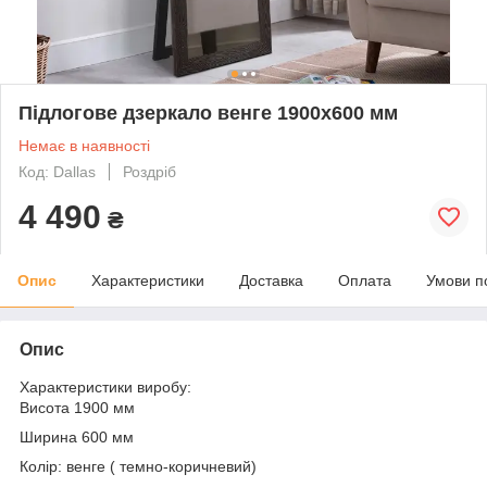
Підлогове дзеркало венге 1900х600 мм
Немає в наявності
Код: Dallas
Роздріб
4 490
₴
Опис
Характеристики
Доставка
Оплата
Умови п
Опис
Характеристики виробу:
Висота 1900 мм
Ширина 600 мм
Колір: венге ( темно-коричневий)