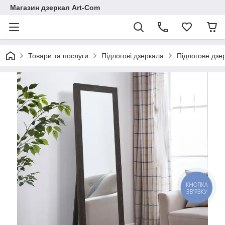
Магазин дзеркал Art-Com
Товари та послуги
Підлогові дзеркала
Підлогове дзе
КНОПКА
ЗВ'ЯЗКУ