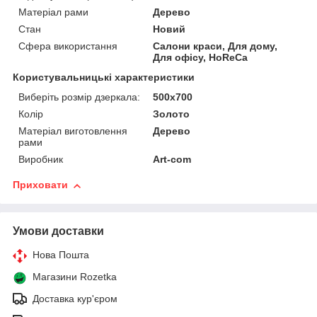
Матеріал рами
Дерево
Стан
Новий
Сфера використання
Салони краси, Для дому,
Для офісу, HoReCa
Користувальницькі характеристики
Виберіть розмір дзеркала:
500х700
Колір
Золото
Матеріал виготовлення
Дерево
рами
Виробник
Art-com
Приховати
Умови доставки
Нова Пошта
Магазини Rozetka
Доставка кур'єром