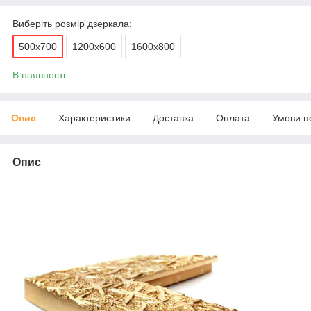
Виберіть розмір дзеркала:
500х700
1200х600
1600х800
В наявності
Опис
Характеристики
Доставка
Оплата
Умови п
Опис