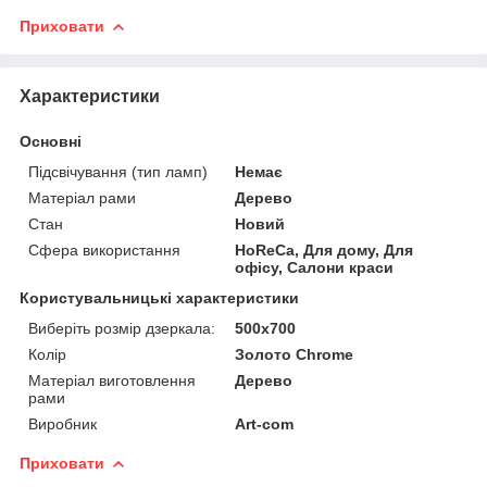
Приховати
Характеристики
Основні
Підсвічування (тип ламп)
Немає
Матеріал рами
Дерево
Стан
Новий
Сфера використання
HoReCa, Для дому, Для
офісу, Салони краси
Користувальницькі характеристики
Виберіть розмір дзеркала:
500х700
Колір
Золото Chrome
Матеріал виготовлення
Дерево
рами
Виробник
Art-com
Приховати