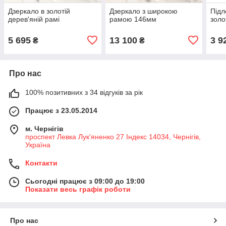
Дзеркало в золотій
Дзеркало з широкою
Підл
дерев'яній рамі
рамою 146мм
золо
5 695
13 100
3 9
₴
₴
Про нас
100% позитивних з 34 відгуків за рік
Працює з 23.05.2014
м. Чернігів
проспект Левка Лук'яненко 27 Індекс 14034, Чернігів,
Україна
Контакти
Сьогодні працює з 09:00 до 19:00
Показати весь графік роботи
Про нас