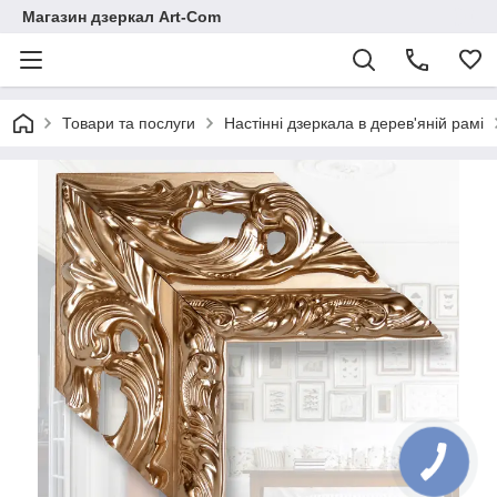
Магазин дзеркал Art-Com
Товари та послуги
Настінні дзеркала в дерев'яній рамі