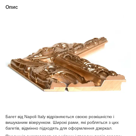
Опис
Багет від Napoli Italy відрізняються своєю розкішністю і
вишуканим візерунком. Широкі рами, які робляться з цих
багетів, відмінно підходять для оформлення дзеркал.