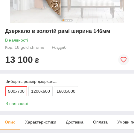
Дзеркало в золотій рамі ширина 146мм
В наявності
Код: 18 gold chrome
Роздріб
13 100
₴
Виберіть розмір дзеркала:
500х700
1200х600
1600х800
В наявності
Опис
Характеристики
Доставка
Оплата
Умови п