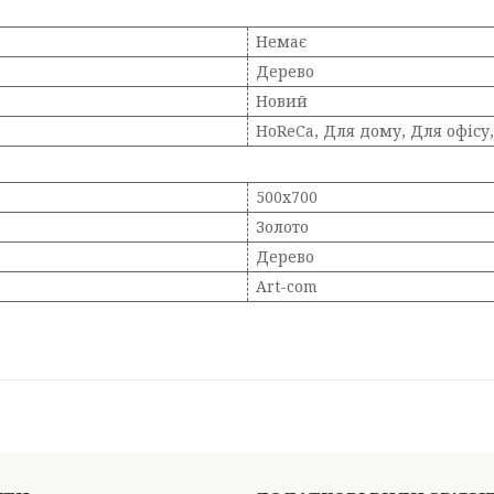
Немає
Дерево
Новий
HoReCa, Для дому, Для офісу
500х700
Золото
Дерево
Art-com