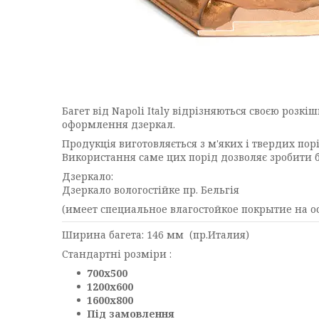
Багет від Napoli Italy відрізняються своєю розк
оформлення дзеркал.
Продукція виготовляється з м'яких і твердих пор
Використання саме цих порід дозволяє зробити 
Дзеркало:
Дзеркало вологостійке пр. Бельгія
(имеет специальное влагостойкое покрытие на о
Ширина багета: 146 мм (пр.Италия)
Стандартні розміри :
700х500
1200х600
1600х800
Під замовлення