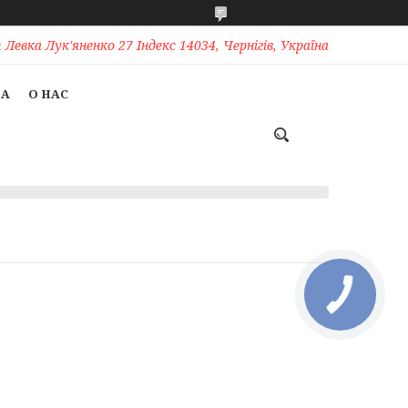
Левка Лук'яненко 27 Індекс 14034, Чернігів, Україна
ТА
О НАС