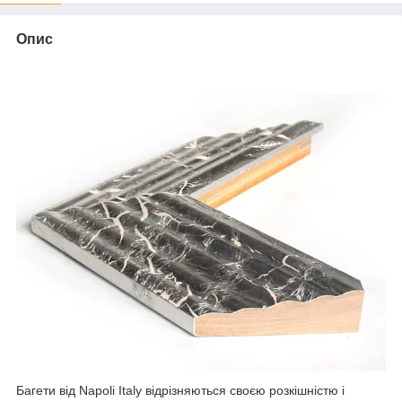
Опис
Багети від Napoli Italy відрізняються своєю розкішністю і