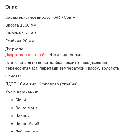
Опис
Характеристики виробу «ART-Com»
Висота 1300 мм
Ширина 550 мм
Глибина 20 мм
Дзеркало:
Дзеркало вологостійке
4 мм вир. Бельгія
(має спеціальне вологостійке покриття, яке дозволяє
переносити часті перепади температури і високу вологість).
Основа:
ЛДСП 16мм вир. Kronospan (Україна)
Колір виконання:
Білий
Венге магія
Чорний
Чорно-білий
Дуб сонома