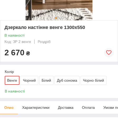
Дзеркало настінне венге 1300х550
В наявності
Код: ЗР 2 венге
Роздріб
2 670
₴
Колір
Венге
Чорний
Білий
Дуб сонома
Чорно білий
В наявності
Опис
Характеристики
Доставка
Оплата
Умови п