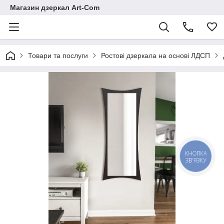
Магазин дзеркал Art-Com
Товари та послуги
Ростові дзеркала на основі ЛДСП
КНОПКА
ЗВ'ЯЗКУ