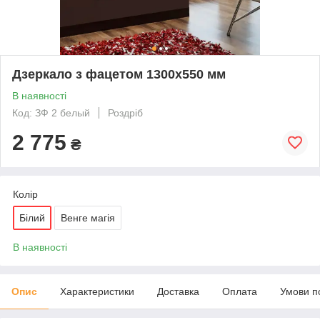
Дзеркало з фацетом 1300х550 мм
В наявності
Код: ЗФ 2 белый
Роздріб
2 775
₴
Колір
Білий
Венге магія
В наявності
Опис
Характеристики
Доставка
Оплата
Умови п