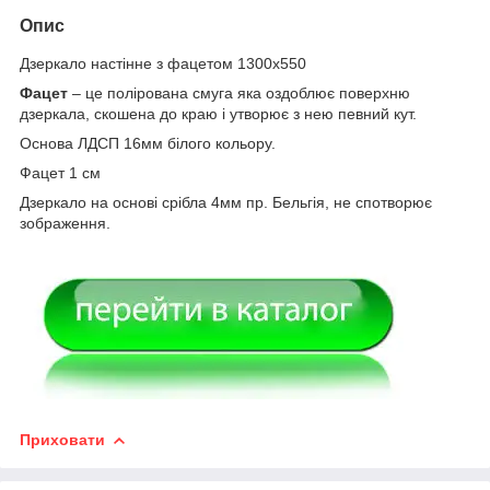
Опис
Дзеркало настінне з фацетом 1300х550
Фацет
– це полірована смуга яка оздоблює поверхню
дзеркала, скошена до краю і утворює з нею певний кут.
Основа ЛДСП 16мм білого кольору.
Фацет 1 см
Дзеркало на основі срібла 4мм пр. Бельгія, не спотворює
зображення.
Приховати