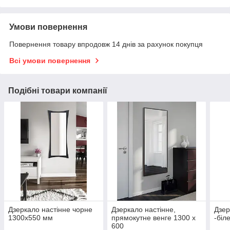
Умови повернення
Повернення товару впродовж 14 днів за рахунок покупця
Всі умови повернення
Подібні товари компанії
Дзеркало настінне чорне
Дзеркало настінне,
Дзер
1300х550 мм
прямокутне венге 1300 х
-біл
600