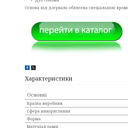
Основа під дзеркало обклеєна спеціальною кро
Характеристики
Основні
Країна виробник
Сфера використання
Форма
Матеріал рами