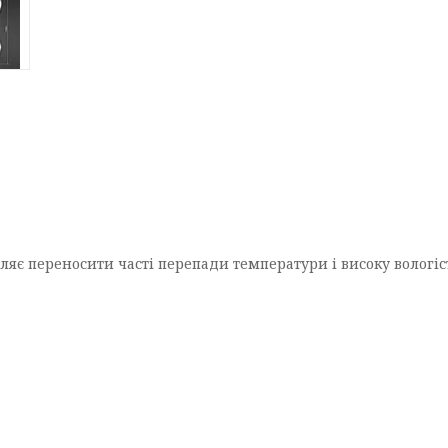
оляє переносити часті перепади температури і високу вологіст