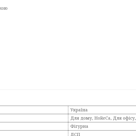
мкою
Україна
Для дому, HoReCa, Для офісу
Фігурна
ДСП