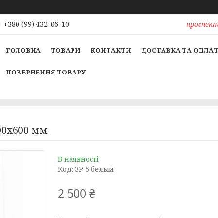
проспект 
+380 (99) 432-06-10
ГОЛОВНА
ТОВАРИ
КОНТАКТИ
ДОСТАВКА ТА ОПЛА
ПОВЕРНЕННЯ ТОВАРУ
300х600 мм
В наявності
Код:
ЗР 5 белый
2 500 ₴