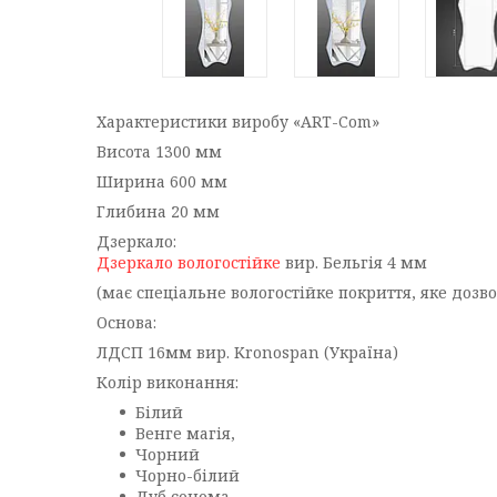
Характеристики виробу «ART-Com»
Висота 1300 мм
Ширина 600 мм
Глибина 20 мм
Дзеркало:
Дзеркало вологостійке
вир. Бельгія 4 мм
(має спеціальне вологостійке покриття, яке дозв
Основа:
ЛДСП 16мм вир. Kronospan (Україна)
Колір виконання:
Білий
Венге магія,
Чорний
Чорно-білий
Дуб сонома