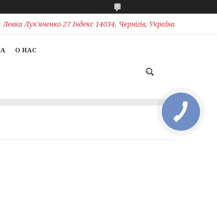
Левка Лук'яненко 27 Індекс 14034, Чернігів, Україна
ТА
О НАС